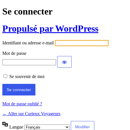
Se connecter
Propulsé par WordPress
Identifiant ou adresse e-mail
Mot de passe
Se souvenir de moi
Mot de passe oublié ?
← Aller sur Curieux Voyageurs
Langue