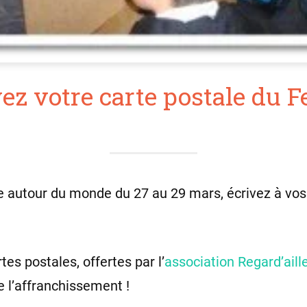
z votre carte postale du F
 autour du monde du 27 au 29 mars, écrivez à vos
tes postales, offertes par l’
as­sociation Regard’aill
 l’affranchissement !