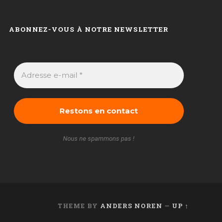
ABONNEZ-VOUS À NOTRE NEWSLETTER
Nous ne spammons pas !
THEME BY
ANDERS NOREN
—
UP ↑