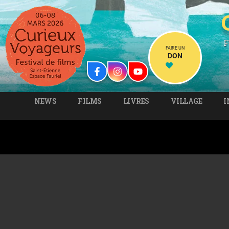
F
FAIRE UN
DON
NEWS
FILMS
LIVRES
VILLAGE
I