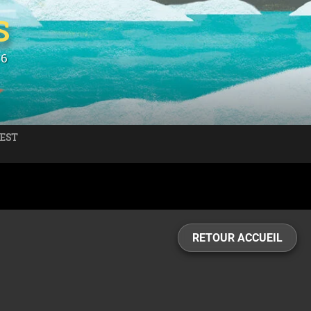
S
26
 EST
RETOUR ACCUEIL