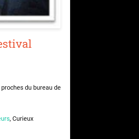
estival
 proches du bureau de
eurs
, Curieux