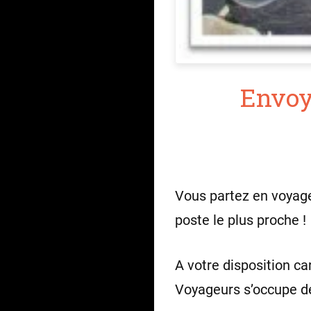
Envoye
Vous partez en voyage
poste le plus proche !
A votre disposition car
Voyageurs s’occupe de