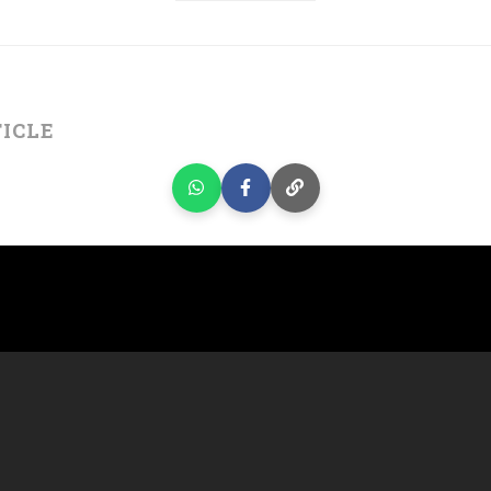
TICLE