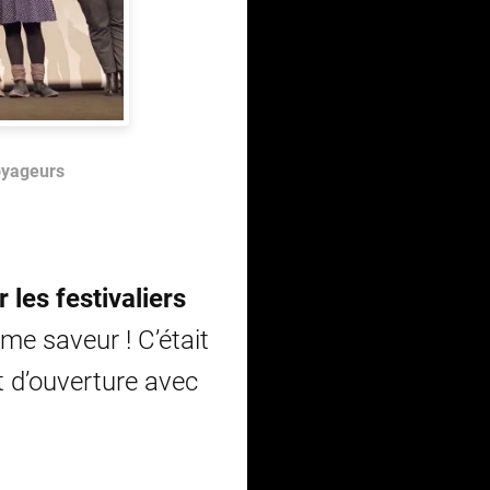
Voyageurs
 les festivaliers
me saveur ! C’était
t d’ouverture avec