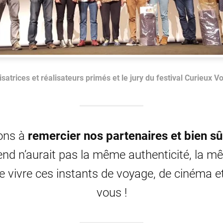
isatrices et réalisateurs primés et le jury du festival Curieux 
ions à
remercier nos partenaires et bien sûr
nd n’aurait pas la même authenticité, la mê
de vivre ces instants de voyage, de cinéma e
vous !