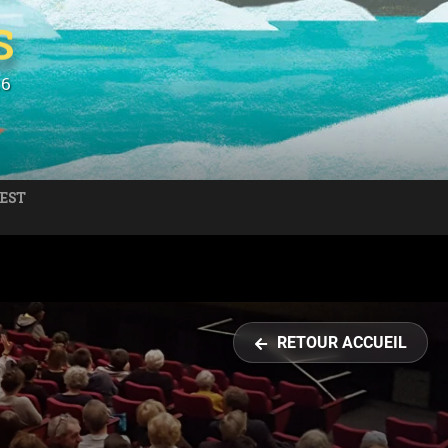
S
26
 EST
RETOUR ACCUEIL