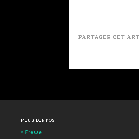
PARTAGER CET AR
PLUS DINFOS
Presse