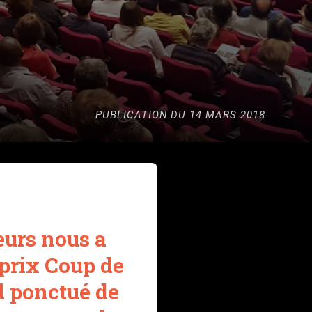
PUBLICATION DU 14 MARS 2018
eurs nous a
 prix Coup de
d ponctué de