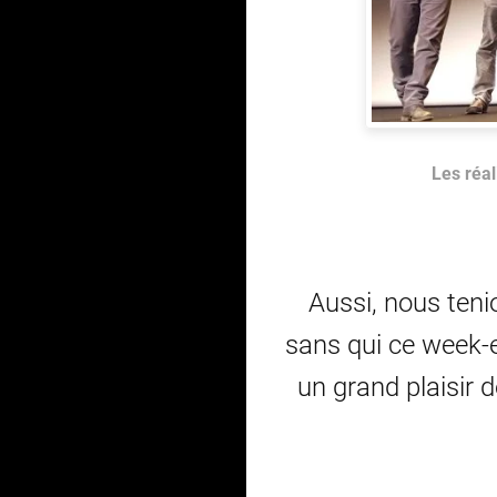
Les réal
Aussi, nous ten
sans qui ce week-e
un grand plaisir 