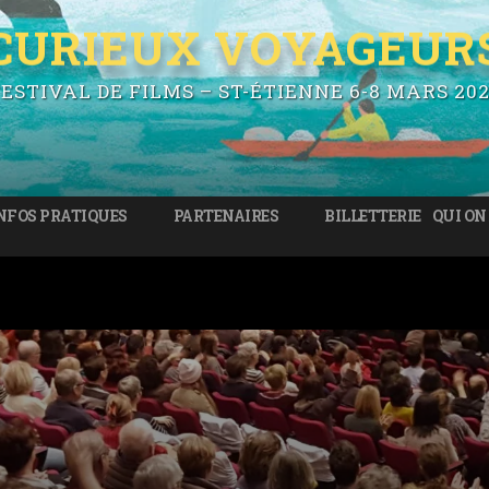
CURIEUX VOYAGEUR
ESTIVAL DE FILMS – ST-ÉTIENNE 6-8 MARS 20
NFOS PRATIQUES
PARTENAIRES
BILLETTERIE
QUI ON