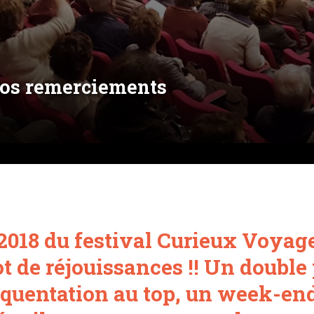
 nos remerciements
 2018 du festival Curieux Voyag
ot de réjouissances !! Un double
équentation au top, un week-en