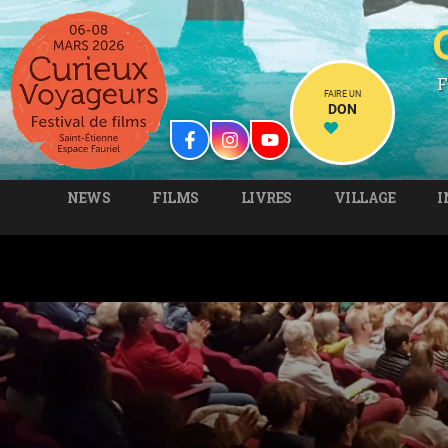
F
FAIRE UN
DON
NEWS
FILMS
LIVRES
VILLAGE
I