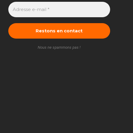
Nous ne spammons pas !