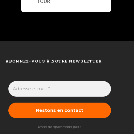
TOUR
ABONNEZ-VOUS À NOTRE NEWSLETTER
Nous ne spammons pas !