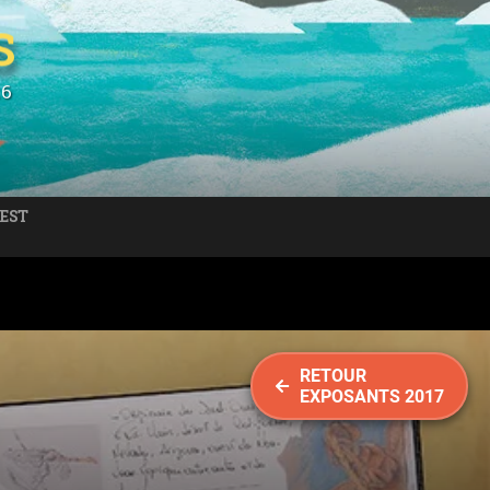
S
26
 EST
RETOUR
EXPOSANTS 2017