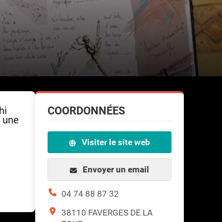
COORDONNÉES
hi
r une
Visiter le site web
Envoyer un email
04 74 88 87 32
38110 FAVERGES DE LA