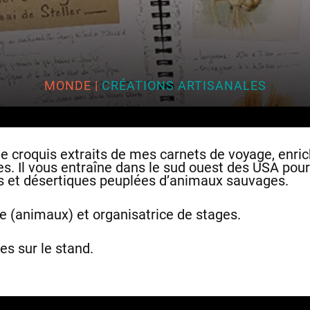
MONDE
|
CRÉATIONS ARTISANALES
de croquis extraits de mes carnets de voyage, enric
ves. Il vous entraîne dans le sud ouest des USA pou
es et désertiques peuplées d’animaux sauvages.
ce (animaux) et organisatrice de stages.
es sur le stand.