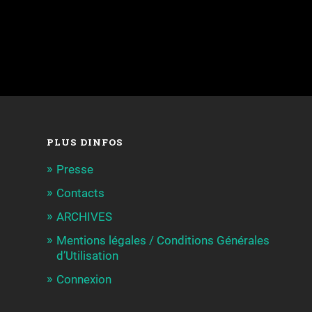
PLUS DINFOS
Presse
Contacts
ARCHIVES
Mentions légales / Conditions Générales
d’Utilisation
Connexion