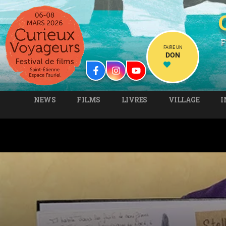
F
FAIRE UN
DON
NEWS
FILMS
LIVRES
VILLAGE
I