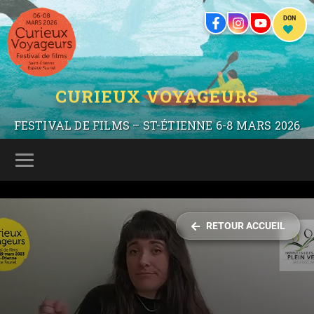
DON
CURIEUX VOYAGEURS
FESTIVAL DE FILMS – ST-ÉTIENNE 6-8 MARS 2026
RETOUR ACCUEIL